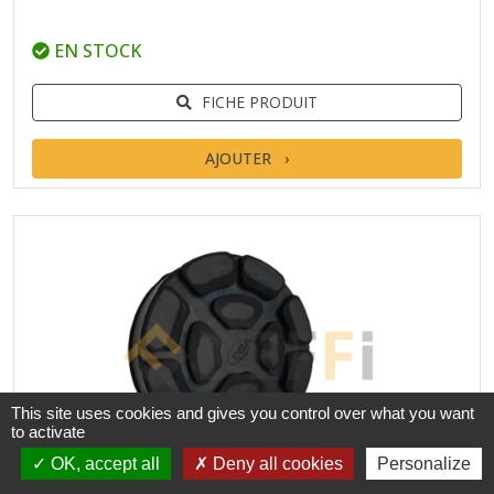
EN STOCK
FICHE PRODUIT
AJOUTER
This site uses cookies and gives you control over what you want
to activate
OK, accept all
Deny all cookies
Personalize