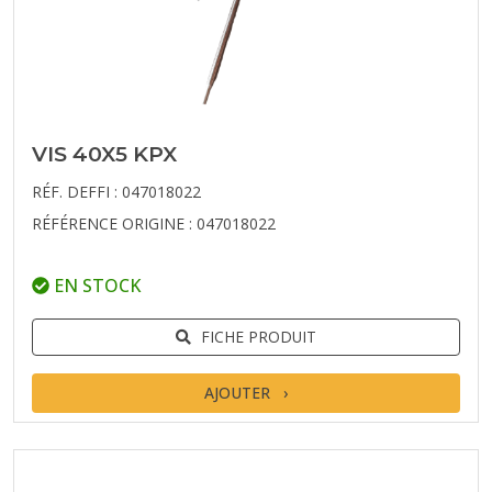
VIS 40X5 KPX
RÉF. DEFFI : 047018022
RÉFÉRENCE ORIGINE : 047018022
EN STOCK
FICHE PRODUIT
AJOUTER