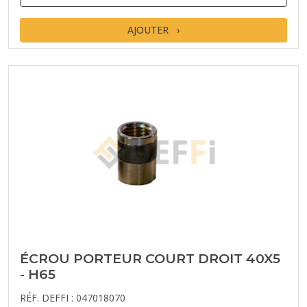
AJOUTER
ÉCROU PORTEUR COURT DROIT 40X5
- H65
RÉF. DEFFI : 047018070