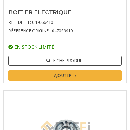
BOITIER ELECTRIQUE
RÉF. DEFFI : 047066410
RÉFÉRENCE ORIGINE : 047066410
EN STOCK LIMITÉ
FICHE PRODUIT
AJOUTER