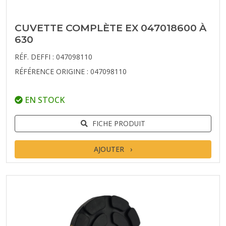
CUVETTE COMPLÈTE EX 047018600 À
630
RÉF. DEFFI : 047098110
RÉFÉRENCE ORIGINE : 047098110
EN STOCK
FICHE PRODUIT
AJOUTER