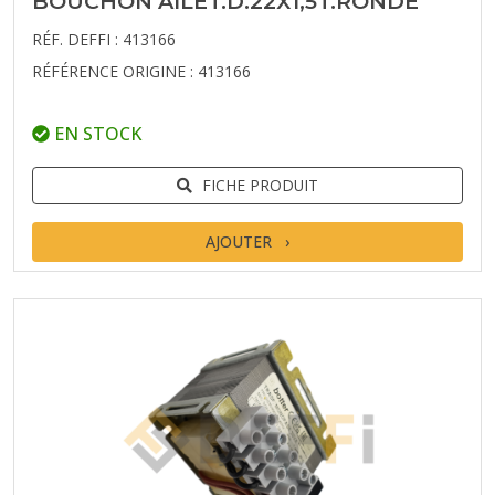
BOUCHON AILET.D.22X1,5T.RONDE
RÉF. DEFFI : 413166
RÉFÉRENCE ORIGINE : 413166
EN STOCK
FICHE PRODUIT
AJOUTER