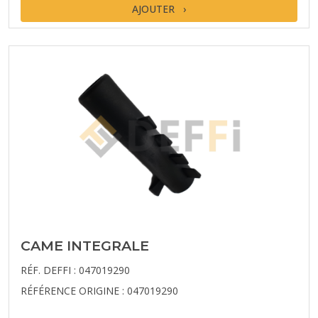
AJOUTER
CAME INTEGRALE
RÉF. DEFFI : 047019290
RÉFÉRENCE ORIGINE : 047019290