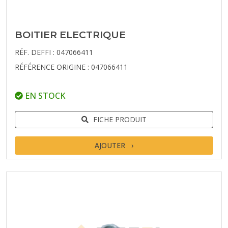
BOITIER ELECTRIQUE
RÉF. DEFFI : 047066411
RÉFÉRENCE ORIGINE : 047066411
EN STOCK
FICHE PRODUIT
AJOUTER