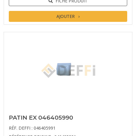
FICHE PRODUIT
AJOUTER
PATIN EX 046405990
RÉF. DEFFI : 046405991