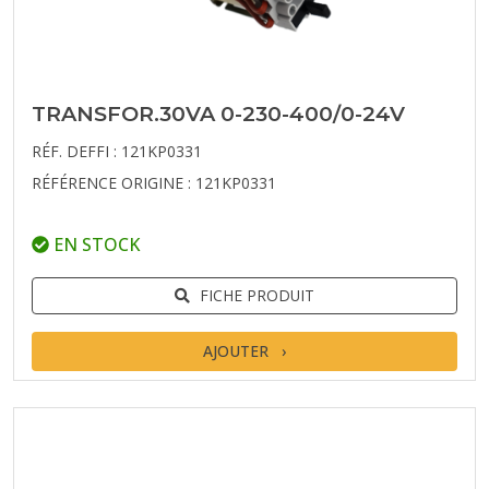
TRANSFOR.30VA 0-230-400/0-24V
RÉF. DEFFI : 121KP0331
RÉFÉRENCE ORIGINE : 121KP0331
EN STOCK
FICHE PRODUIT
AJOUTER