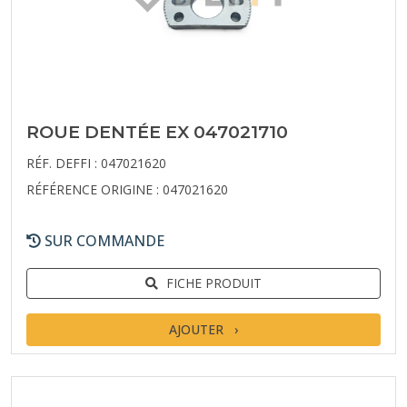
ROUE DENTÉE EX 047021710
RÉF. DEFFI : 047021620
RÉFÉRENCE ORIGINE : 047021620
SUR COMMANDE
FICHE PRODUIT
AJOUTER