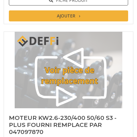
FICHE PRODUIT
AJOUTER
MOTEUR KW2.6-230/400 50/60 S3 -
PLUS FOURNI REMPLACE PAR
047097870