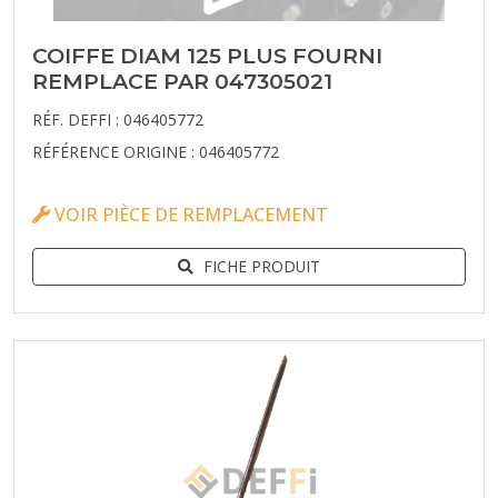
COIFFE DIAM 125 PLUS FOURNI
REMPLACE PAR 047305021
RÉF. DEFFI : 046405772
RÉFÉRENCE ORIGINE : 046405772
VOIR PIÈCE DE REMPLACEMENT
FICHE PRODUIT