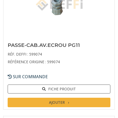
PASSE-CAB.AV.ECROU PG11
RÉF. DEFFI : 599074
RÉFÉRENCE ORIGINE : 599074
SUR COMMANDE
FICHE PRODUIT
AJOUTER