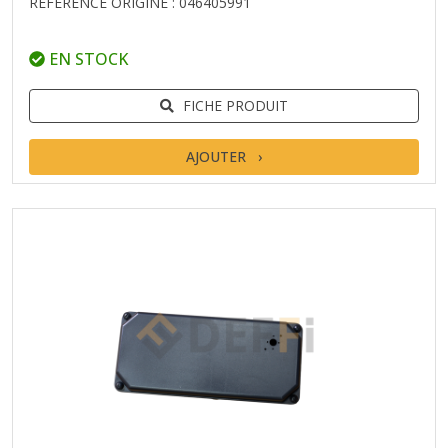
RÉFÉRENCE ORIGINE : 046405991
EN STOCK
FICHE PRODUIT
AJOUTER