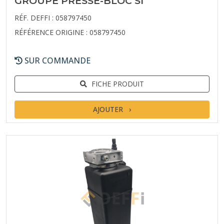
GROUPE PRESSE-BLOC SI
RÉF. DEFFI : 058797450
RÉFÉRENCE ORIGINE : 058797450
SUR COMMANDE
FICHE PRODUIT
AJOUTER