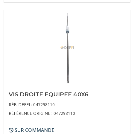
VIS DROITE EQUIPEE 40X6
RÉF. DEFFI : 047298110
RÉFÉRENCE ORIGINE : 047298110
SUR COMMANDE