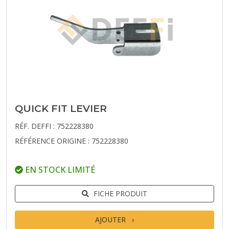
QUICK FIT LEVIER
RÉF. DEFFI : 752228380
RÉFÉRENCE ORIGINE : 752228380
EN STOCK LIMITÉ
FICHE PRODUIT
AJOUTER