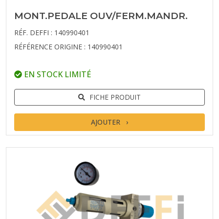
MONT.PEDALE OUV/FERM.MANDR.
RÉF. DEFFI : 140990401
RÉFÉRENCE ORIGINE : 140990401
EN STOCK LIMITÉ
FICHE PRODUIT
AJOUTER