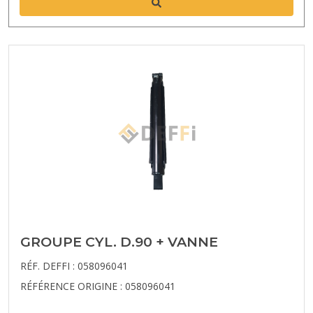
GROUPE CYL. D.90 + VANNE
RÉF. DEFFI : 058096041
RÉFÉRENCE ORIGINE : 058096041