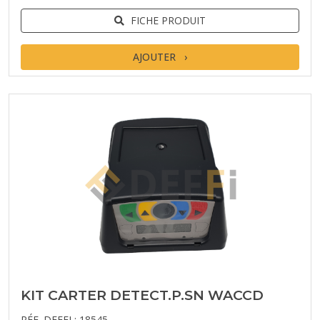
FICHE PRODUIT
AJOUTER
KIT CARTER DETECT.P.SN WACCD
RÉF. DEFFI : 18545