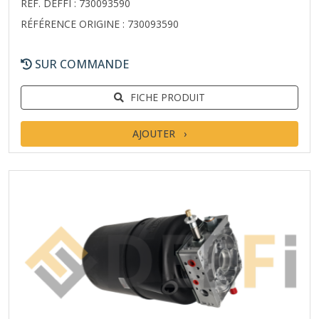
RÉF. DEFFI : 730093590
RÉFÉRENCE ORIGINE : 730093590
SUR COMMANDE
FICHE PRODUIT
AJOUTER