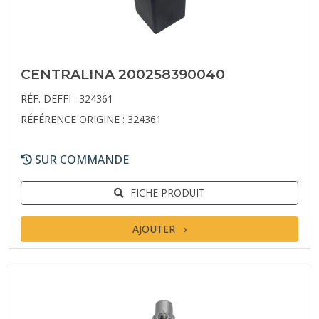
CENTRALINA 200258390040
RÉF. DEFFI : 324361
RÉFÉRENCE ORIGINE : 324361
SUR COMMANDE
FICHE PRODUIT
AJOUTER