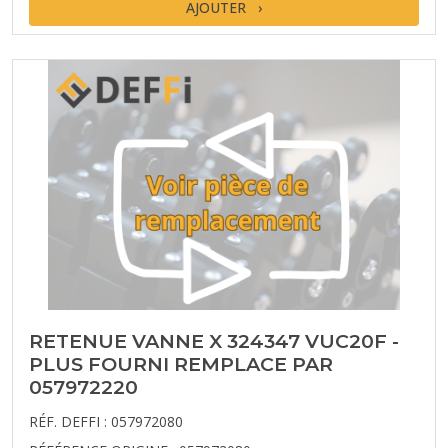
AJOUTER
RETENUE VANNE X 324347 VUC20F -
PLUS FOURNI REMPLACE PAR
057972220
RÉF. DEFFI : 057972080