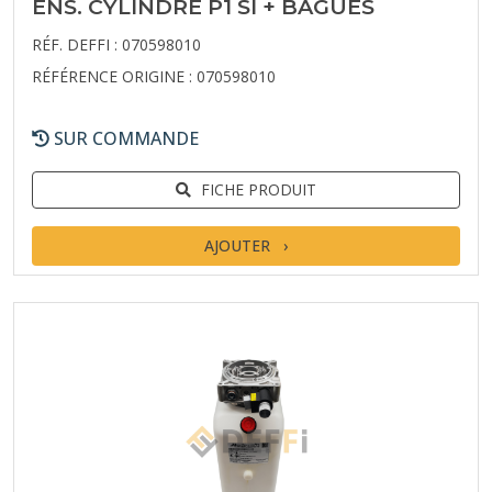
ENS. CYLINDRE P1 SI + BAGUES
RÉF. DEFFI : 070598010
RÉFÉRENCE ORIGINE : 070598010
SUR COMMANDE
FICHE PRODUIT
AJOUTER