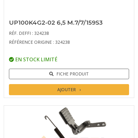
UP100K4G2-02 6,5 M.7/7/159S3
RÉF. DEFFI : 324238
RÉFÉRENCE ORIGINE : 324238
EN STOCK LIMITÉ
FICHE PRODUIT
AJOUTER