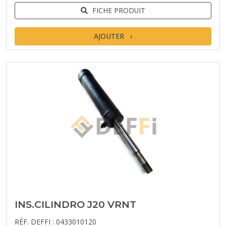
FICHE PRODUIT
AJOUTER
INS.CILINDRO J20 VRNT
RÉF. DEFFI : 0433010120