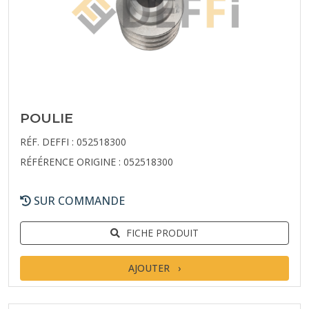
POULIE
RÉF. DEFFI : 052518300
RÉFÉRENCE ORIGINE : 052518300
SUR COMMANDE
FICHE PRODUIT
AJOUTER