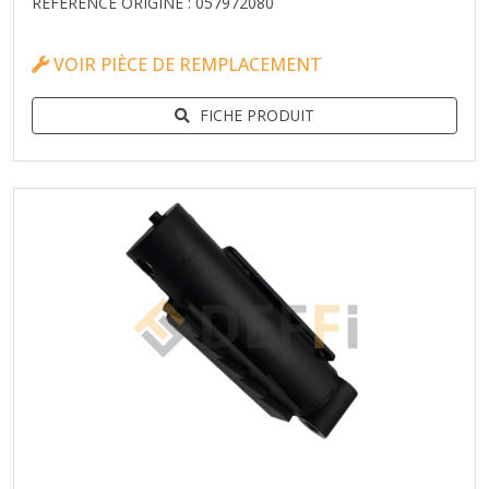
RÉFÉRENCE ORIGINE : 057972080
VOIR PIÈCE DE REMPLACEMENT
FICHE PRODUIT