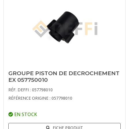
GROUPE PISTON DE DECROCHEMENT
EX 057750010
RÉF. DEFFI : 057798010
RÉFÉRENCE ORIGINE : 057798010
EN STOCK
FICHE PRODUIT