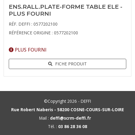
ENS.RALL.PLATE-FORME TABLE ELE -
PLUS FOURNI
RÉF. DEFFI : 0577202100
RÉFÉRENCE ORIGINE : 0577202100
PLUS FOURNI
FICHE PRODUIT
©Copyright 2026 - DEFFI
Rue Robert Naberis - 58200 COSNE-COURS-SUR-LOIRE
Mail :
deffi@scrm-deffi.fr
Tél. :
03 86 28 36 08