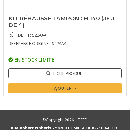
KIT RÉHAUSSE TAMPON : H 140 (JEU
DE 4)
RÉF. DEFFI : S224A4
RÉFÉRENCE ORIGINE : S224A4
EN STOCK LIMITÉ
FICHE PRODUIT
AJOUTER
©Copyright 2026 - DEFFI
Rue Robert Naberis - 58200 COSNE-COURS-SUR-LOIRE