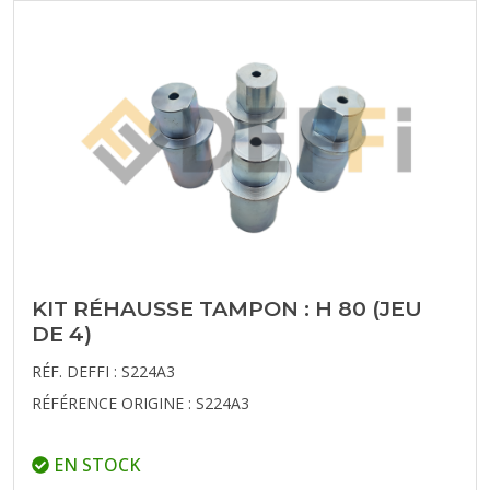
KIT RÉHAUSSE TAMPON : H 80 (JEU
DE 4)
RÉF. DEFFI : S224A3
RÉFÉRENCE ORIGINE : S224A3
EN STOCK