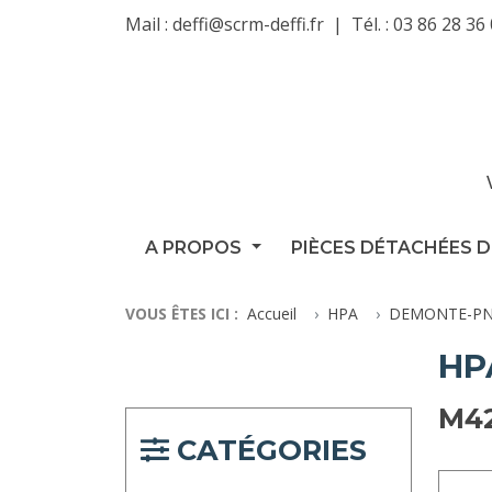
Mail :
deffi@scrm-deffi.fr
Tél. :
03 86 28 36
A PROPOS
PIÈCES DÉTACHÉES D
VOUS ÊTES ICI :
Accueil
HPA
DEMONTE-PN
HP
M4
CATÉGORIES