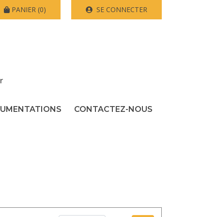
PANIER
(0)
SE CONNECTER
r
UMENTATIONS
CONTACTEZ-NOUS