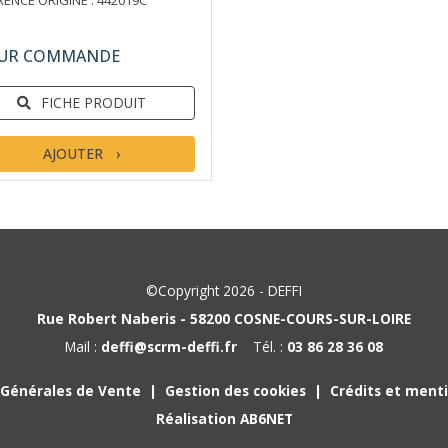
RENCE ORIGINE : 442019C
UR COMMANDE
FICHE PRODUIT
AJOUTER
©Copyright 2026 - DEFFI
Rue Robert Naberis - 58200 COSNE-COURS-SUR-LOIRE
Mail :
deffi@scrm-deffi.fr
Tél. :
03 86 28 36 08
 Générales de Vente
Gestion des cookies
Crédits et menti
Réalisation AB6NET