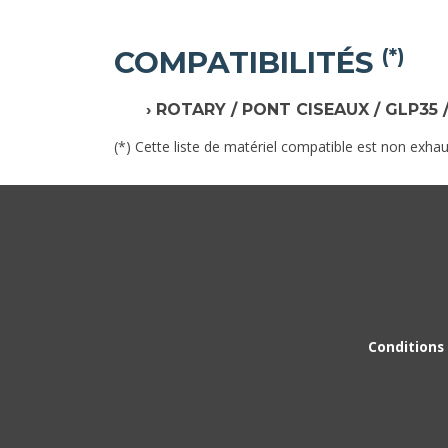
COMPATIBILITÉS
(*)
ROTARY / PONT CISEAUX / GLP35 
(*) Cette liste de matériel compatible est non exhau
Conditions