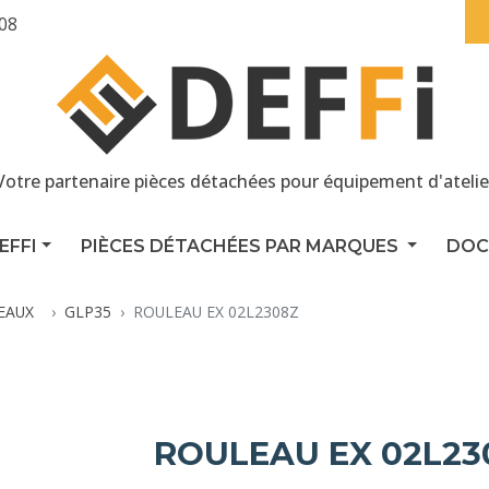
 08
Votre partenaire pièces détachées pour équipement d'atelie
EFFI
PIÈCES DÉTACHÉES PAR MARQUES
DOC
EAUX
GLP35
ROULEAU EX 02L2308Z
ROULEAU EX 02L23