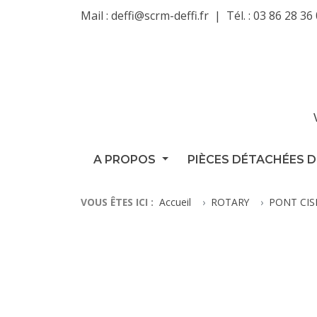
Mail :
deffi@scrm-deffi.fr
Tél. :
03 86 28 36
A PROPOS
PIÈCES DÉTACHÉES D
VOUS ÊTES ICI :
Accueil
ROTARY
PONT CIS