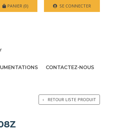
PANIER
(0)
SE CONNECTER
r
UMENTATIONS
CONTACTEZ-NOUS
RETOUR LISTE PRODUIT
08Z