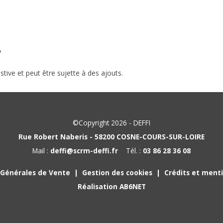
/
stive et peut être sujette à des ajouts.
©Copyright 2026 - DEFFI
Rue Robert Naberis - 58200 COSNE-COURS-SUR-LOIRE
Mail :
deffi@scrm-deffi.fr
Tél. :
03 86 28 36 08
 Générales de Vente
Gestion des cookies
Crédits et menti
Réalisation AB6NET