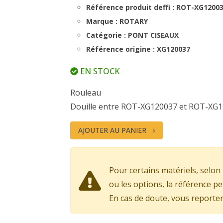
Référence produit deffi : ROT-XG1200
Marque : ROTARY
Catégorie : PONT CISEAUX
Référence origine : XG120037
EN STOCK
Rouleau
Douille entre ROT-XG120037 et ROT-XG
AJOUTER AU PANIER
Pour certains matériels, selon 
ou les options, la référence pe
En cas de doute, vous reporter