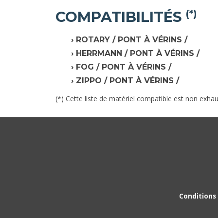
COMPATIBILITÉS
(*)
ROTARY / PONT À VÉRINS /
HERRMANN / PONT À VÉRINS /
FOG / PONT À VÉRINS /
ZIPPO / PONT À VÉRINS /
(*) Cette liste de matériel compatible est non exhau
Conditions