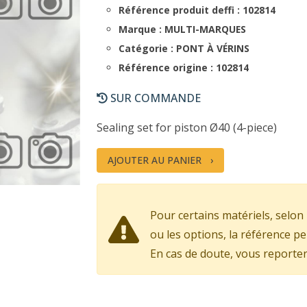
Référence produit deffi : 102814
Marque : MULTI-MARQUES
Catégorie : PONT À VÉRINS
Référence origine : 102814
SUR COMMANDE
Sealing set for piston Ø40 (4-piece)
AJOUTER AU PANIER
Pour certains matériels, selon 
ou les options, la référence pe
En cas de doute, vous reporter