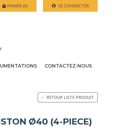
PANIER
(0)
SE CONNECTER
r
UMENTATIONS
CONTACTEZ-NOUS
RETOUR LISTE PRODUIT
ISTON Ø40 (4-PIECE)