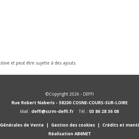
stive et peut être sujette à des ajouts.
©Copyright 2026 - DEFFI
Rue Robert Naberis - 58200 COSNE-COURS-SUR-LOIRE
Mail :
deffi@scrm-deffi.fr
Tél. :
03 86 28 36 08
 Générales de Vente
Gestion des cookies
Crédits et menti
Réalisation AB6NET