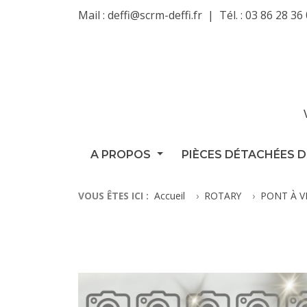
Mail :
deffi@scrm-deffi.fr
Tél. :
03 86 28 36
A PROPOS
PIÈCES DÉTACHÉES D
VOUS ÊTES ICI :
Accueil
ROTARY
PONT À V