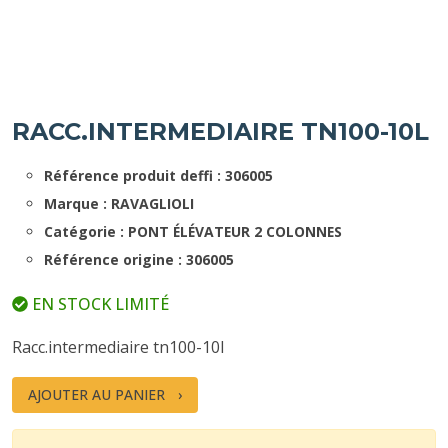
RACC.INTERMEDIAIRE TN100-10L
Référence produit deffi : 306005
Marque : RAVAGLIOLI
Catégorie : PONT ÉLÉVATEUR 2 COLONNES
Référence origine : 306005
EN STOCK LIMITÉ
Racc.intermediaire tn100-10l
AJOUTER AU PANIER