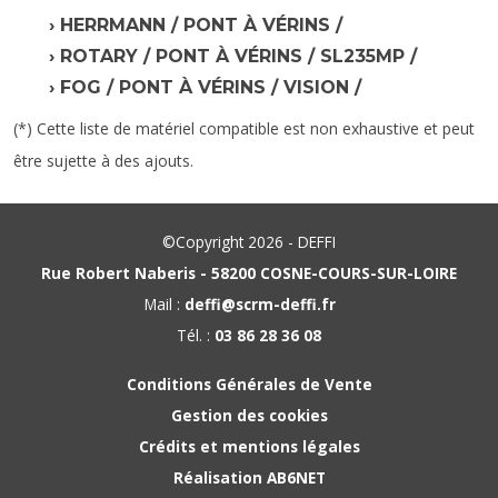
HERRMANN / PONT À VÉRINS /
ROTARY / PONT À VÉRINS / SL235MP /
FOG / PONT À VÉRINS / VISION /
(*) Cette liste de matériel compatible est non exhaustive et peut
être sujette à des ajouts.
©Copyright 2026 - DEFFI
Rue Robert Naberis - 58200 COSNE-COURS-SUR-LOIRE
Mail :
deffi@scrm-deffi.fr
Tél. :
03 86 28 36 08
Conditions Générales de Vente
Gestion des cookies
Crédits et mentions légales
Réalisation AB6NET